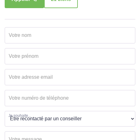
Appeler
16 biens
Je souhaite...