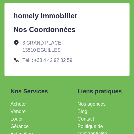
homely immobilier
Nos Coordonnées
3 GRAND PLACE
13510 EGUILLES
Tél. : +33 4 42 92 82 59
Nos Services
Liens pratiques
Acheter
Nos agences
Vendre
Blog
Louer
Contact
Gérance
Politique de
confidentialité
Estimation