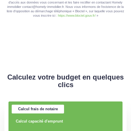
d'accès aux données vous concernant et les faire rectifier en contactant Homely
immobilier contact@homely-immobilier.fr. Nous vous informons de l'existence de la
liste d'opposition au démarchage téléphonique « Bloctel », sur laquelle vous pouvez
vous inscrire ici :
https://www.bloctel.gouv.fr/
»
Calculez votre budget en quelques
clics
Calcul frais de notaire
Calcul capacité d'emprunt