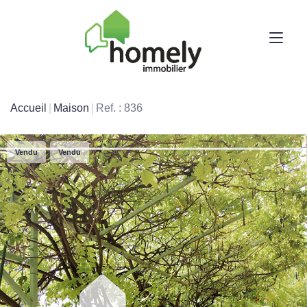
Accueil
Maison
Ref. : 836
Vendu
Vendu