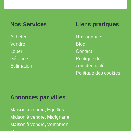
Nos Services
Liens pratiques
Acheter
Nos agences
Vendre
Blog
Louer
Contact
Gérance
Politique de
confidentialité
Estimation
Politique des cookies
Annonces par villes
Maison à vendre, Eguilles
Maison à vendre, Marignane
Maison à vendre, Ventabren