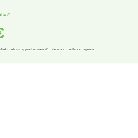
ltat*
€
s d'informations rapprochez-vous d'un de nos conseillers en agence.