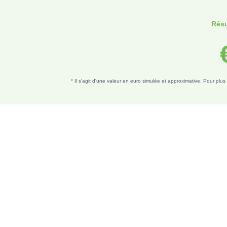
Résu
* Il s'agit d'une valeur en euro simulée et approximative. Pour plu