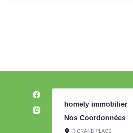
homely immobilier
Nos Coordonnées
3 GRAND PLACE