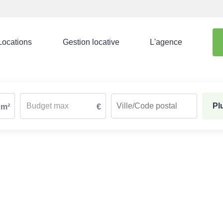
Locations
Gestion locative
L'agence
Pl
m²
€