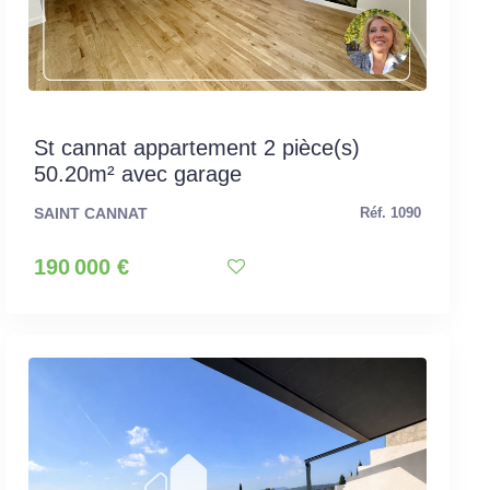
St cannat appartement 2 pièce(s)
50.20m² avec garage
SAINT CANNAT
Réf. 1090
190 000 €